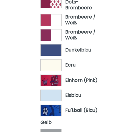
Dots-
Brombeere
Brombeere /
Weiß
Brombeere /
Weiß
Dunkelblau
Ecru
Einhorn (Pink)
Eisblau
Fußball (Blau)
Gelb