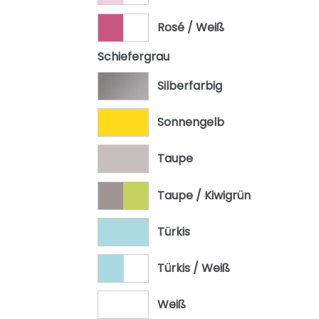
Rosé / Weiß
Schiefergrau
Silberfarbig
Sonnengelb
Taupe
Taupe / Kiwigrün
Türkis
Türkis / Weiß
Weiß