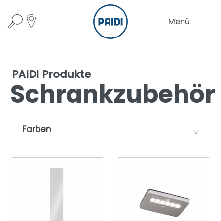
Menü
PAIDI Produkte
Schrankzubehör
Farben