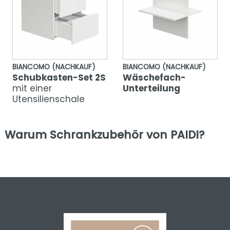
BIANCOMO (NACHKAUF)
BIANCOMO (NACHKAUF)
Schubkasten-Set 2S
Wäschefach-
mit einer
Unterteilung
Utensilienschale
Warum Schrankzubehör von PAIDI?