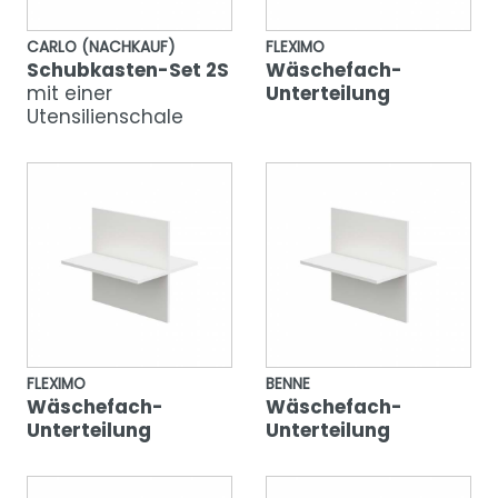
CARLO (NACHKAUF)
FLEXIMO
Schubkasten-Set 2S
Wäschefach-
mit einer
Unterteilung
Utensilienschale
FLEXIMO
BENNE
Wäschefach-
Wäschefach-
Unterteilung
Unterteilung