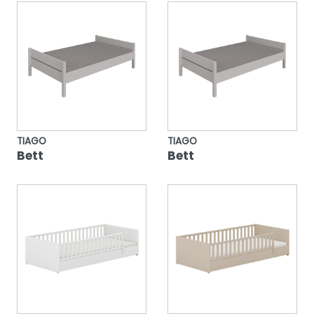
TIAGO
TIAGO
Bett
Bett