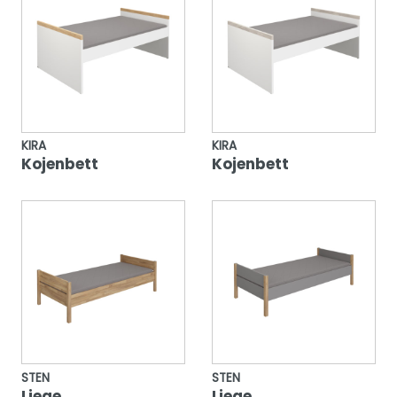
KIRA
KIRA
Kojenbett
Kojenbett
STEN
STEN
Liege
Liege