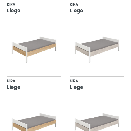
KIRA
KIRA
Liege
Liege
KIRA
KIRA
Liege
Liege