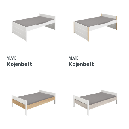
YLVIE
YLVIE
Kojenbett
Kojenbett