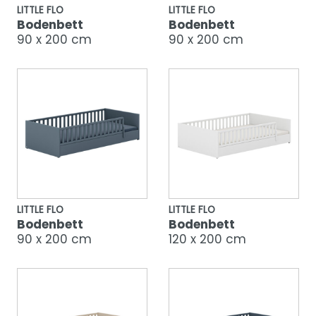
LITTLE FLO
LITTLE FLO
Bodenbett
Bodenbett
90 x 200 cm
90 x 200 cm
LITTLE FLO
LITTLE FLO
Bodenbett
Bodenbett
90 x 200 cm
120 x 200 cm