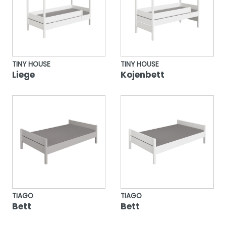
TINY HOUSE
TINY HOUSE
Liege
Kojenbett
TIAGO
TIAGO
Bett
Bett