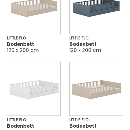
LITTLE FLO
LITTLE FLO
Bodenbett
Bodenbett
120 x 200 cm
120 x 200 cm
LITTLE FLO
LITTLE FLO
Bodenbett
Bodenbett