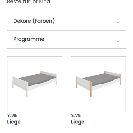
Beste für Ihr Kind.
Dekore (Farben)
Programme
YLVIE
YLVIE
Liege
Liege