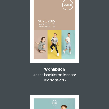
Wohnbuch
Jetzt inspirieren lassen!
Wohnbuch ›