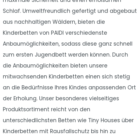
Schlaf. Umweltfreundlich gefertigt und abgebaut
aus nachhaltigen Wäldern, bieten die
Kinderbetten von PAIDI verschiedenste
Anbaumöglichkeiten, sodass diese ganz schnell
zum ersten Jugendbett werden können. Durch
die Anbaumöglichkeiten bieten unsere
mitwachsenden Kinderbetten einen sich stetig
an die Bedürfnisse Ihres Kindes anpassenden Ort
der Erholung. Unser besonderes vielseitiges
Produktsortiment reicht von den
unterschiedlichsten Betten wie Tiny Houses über
Kinderbetten mit Rausfallschutz bis hin zu