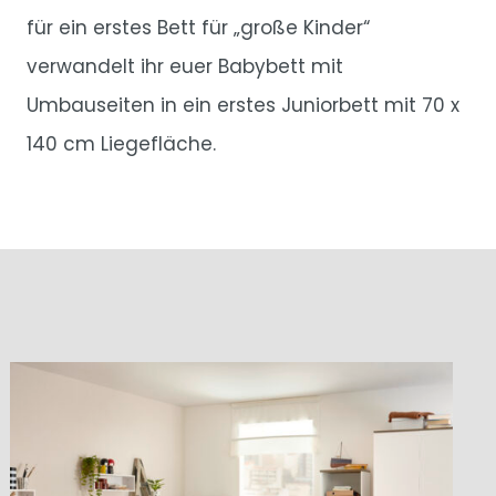
für ein erstes Bett für „große Kinder“
verwandelt ihr euer Babybett mit
Umbauseiten in ein erstes Juniorbett mit 70 x
140 cm Liegefläche.