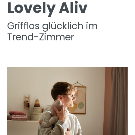
Lovely Aliv
Grifflos glücklich im
Trend-Zimmer