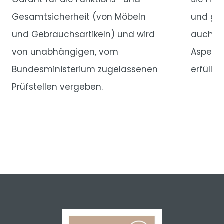
Gesamtsicherheit (von Möbeln
und gut
und Gebrauchsartikeln) und wird
auch un
von unabhängigen, vom
Aspekte
Bundesministerium zugelassenen
erfüllen
Prüfstellen vergeben.