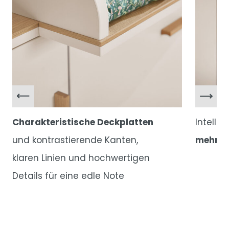
Charakteristische Deckplatten
Intelli
und kontrastierende Kanten,
mehr S
klaren Linien und hochwertigen
Details für eine edle Note