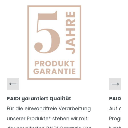
PAIDI garantiert Qualität
PAIDI d
Für die einwandfreie Verarbeitung
Auf alle
unserer Produkte* stehen wir mit
Program