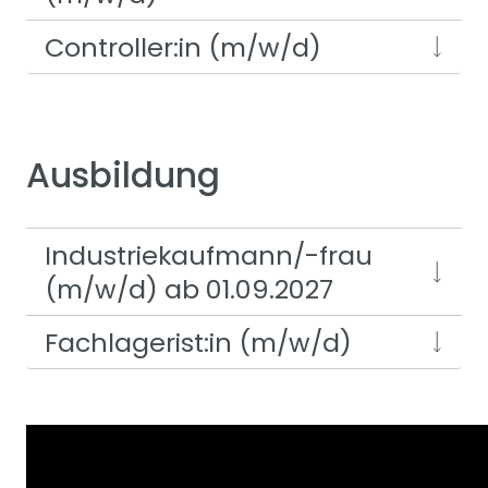
Controller:in (m/w/d)
Ausbildung
Industriekaufmann/-frau
(m/w/d) ab 01.09.2027
Fachlagerist:in (m/w/d)