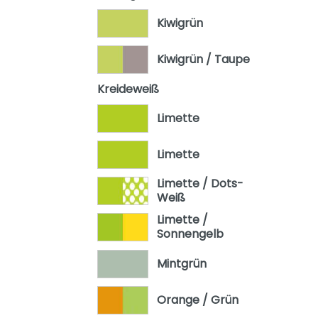
Kiwigrün
Kiwigrün / Taupe
Kreideweiß
Limette
Limette
Limette / Dots-
Weiß
Limette /
Sonnengelb
Mintgrün
Orange / Grün