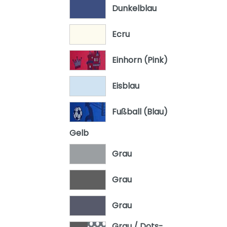
Dunkelblau
Ecru
Einhorn (Pink)
Eisblau
Fußball (Blau)
Gelb
Grau
Grau
Grau
Grau / Dots-