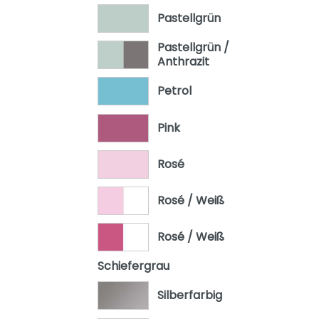
Pastellgrün
Pastellgrün /
Anthrazit
Petrol
Pink
Rosé
Rosé / Weiß
Rosé / Weiß
Schiefergrau
Silberfarbig