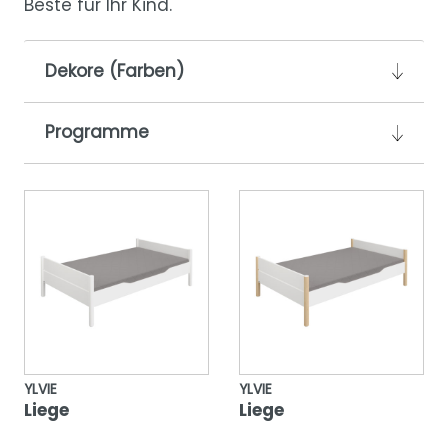
Beste für Ihr Kind.
Dekore (Farben)
Programme
YLVIE
YLVIE
Liege
Liege