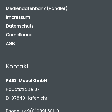
Mediendatenbank (Händler)
Impressum
Datenschutz
Compliance
AGB
Kontakt
PAIDI Möbel GmbH
Hauptstraße 87
D-97840 Hafenlohr
Phone: +49(0)9391 501-0