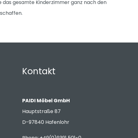
 Sie das gesamte Kinderzimmer ganz nach den
 schaffen.
Kontakt
PAIDI Möbel GmbH
Hauptstraße 87
D-97840 Hafenlohr
Phone: +49(0)9391 501-0