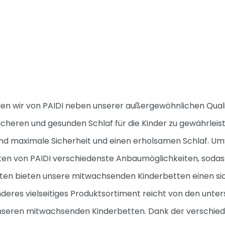
egen wir von PAIDI neben unserer außergewöhnlichen Qual
icheren und gesunden Schlaf für die Kinder zu gewährleis
Kind maximale Sicherheit und einen erholsamen Schlaf. Um
tten von PAIDI verschiedenste Anbaumöglichkeiten, sodas
n bieten unsere mitwachsenden Kinderbetten einen sich 
eres vielseitiges Produktsortiment reicht von den unter
 unseren mitwachsenden Kinderbetten. Dank der verschied