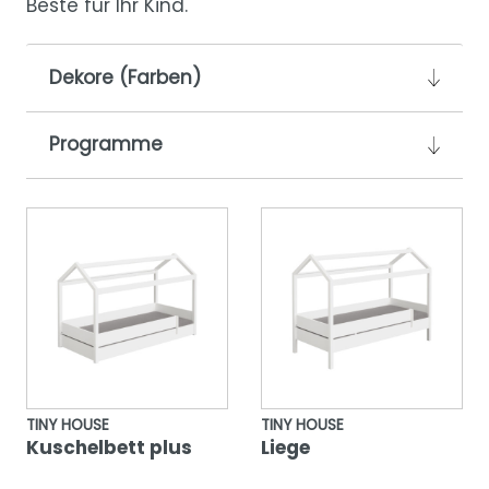
Beste für Ihr Kind.
Dekore (Farben)
Programme
TINY HOUSE
TINY HOUSE
Kuschelbett plus
Liege