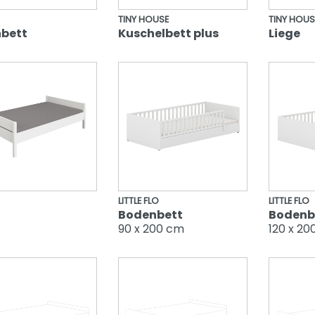
TINY HOUSE
TINY HOUS
nbett
Kuschelbett plus
Liege
LITTLE FLO
LITTLE FLO
Bodenbett
Bodenb
90 x 200 cm
120 x 20