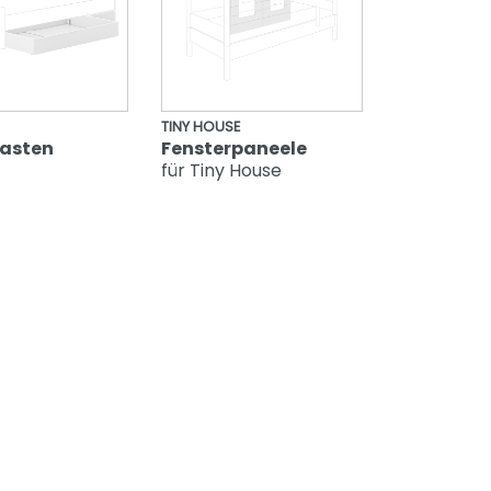
TINY HOUSE
kasten
Fensterpaneele
für Tiny House