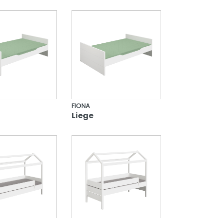
FIONA
Liege