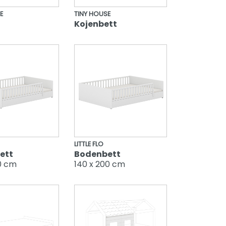
E
TINY HOUSE
Kojenbett
LITTLE FLO
ett
Bodenbett
0 cm
140 x 200 cm