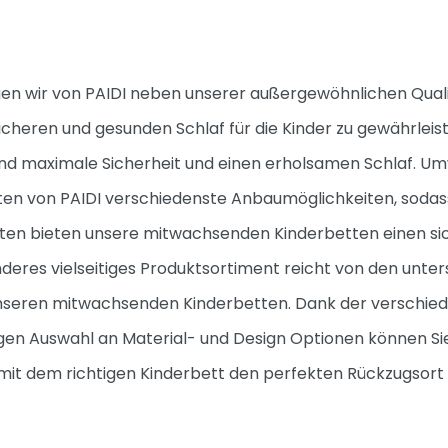
egen wir von PAIDI neben unserer außergewöhnlichen Qual
icheren und gesunden Schlaf für die Kinder zu gewährleis
Kind maximale Sicherheit und einen erholsamen Schlaf. Um
tten von PAIDI verschiedenste Anbaumöglichkeiten, sodas
n bieten unsere mitwachsenden Kinderbetten einen sich 
eres vielseitiges Produktsortiment reicht von den unter
 unseren mitwachsenden Kinderbetten. Dank der verschied
riesigen Auswahl an Material- und Design Optionen können
 mit dem richtigen Kinderbett den perfekten Rückzugsort