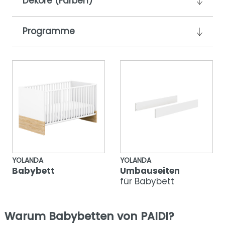
Dekore (Farben)
Programme
YOLANDA
YOLANDA
Babybett
Umbauseiten
für Babybett
Warum Babybetten von PAIDI?