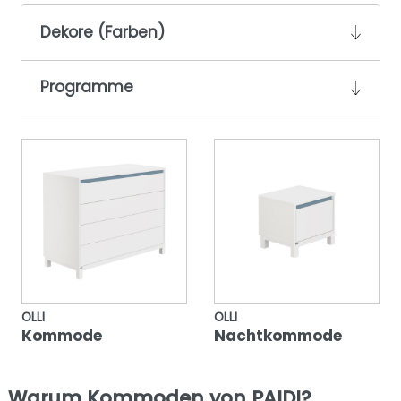
Dekore (Farben)
Programme
OLLI
OLLI
Kommode
Nachtkommode
Warum Kommoden von PAIDI?