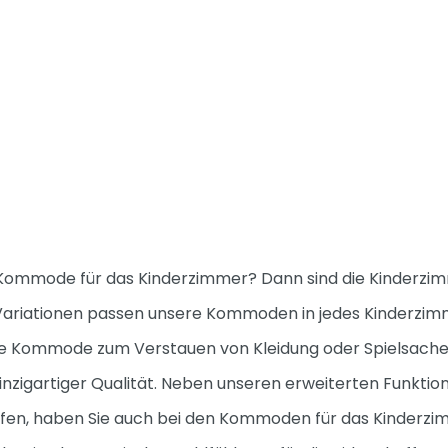
n Kommode für das Kinderzimmer? Dann sind die Kinderz
n Variationen passen unsere Kommoden in jedes Kinderzim
 Kommode zum Verstauen von Kleidung oder Spielsachen,
inzigartiger Qualität. Neben unseren erweiterten Funktio
n, haben Sie auch bei den Kommoden für das Kinderzim