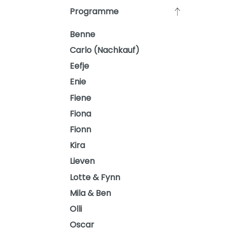
Programme
Benne
Carlo (Nachkauf)
Eefje
Enie
Fiene
Fiona
Fionn
Kira
Lieven
Lotte & Fynn
Mila & Ben
Olli
Oscar