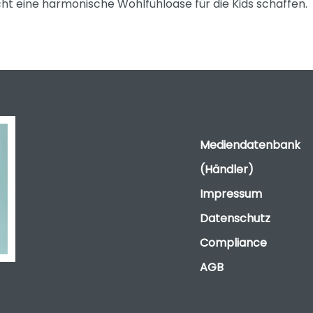
cht eine harmonische Wohlfühloase für die Kids schaffen.
Mediendatenbank
(Händler)
Impressum
Datenschutz
Compliance
AGB