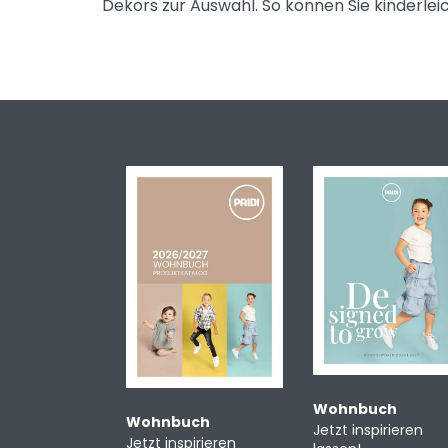
Dekors zur Auswahl. So können Sie kinderlei
Wohnbuch
Wohnbuch
Jetzt inspirieren
Jetzt inspirieren