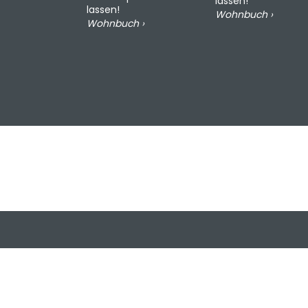
lassen!
lassen!
Wohnbuch ›
Wohnbuch ›