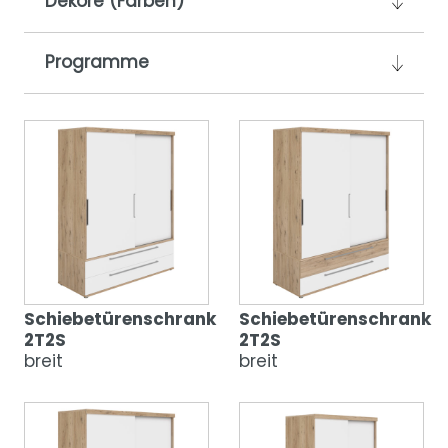
Dekore (Farben)
Programme
Schiebetürenschrank
Schiebetürenschrank
2T2S
2T2S
breit
breit