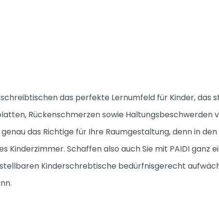
schreibtischen das perfekte Lernumfeld für Kinder, das 
splatten, Rückenschmerzen sowie Haltungsbeschwerden ve
 genau das Richtige für Ihre Raumgestaltung, denn in de
des Kinderzimmer. Schaffen also auch Sie mit PAIDI ganz e
erstellbaren Kinderschrebtische bedürfnisgerecht aufwä
ann.