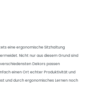
stets eine ergonomische Sitzhaltung
rmeidet. Nicht nur aus diesem Grund sind
n verschiedensten Dekors passen
infach einen Ort echter Produktivität und
chst und durch ergonomisches Lernen noch