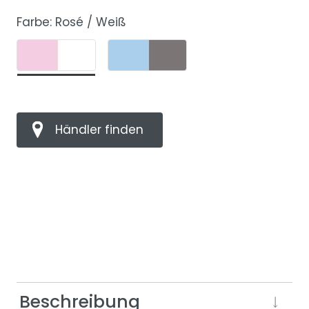
Farbe:
Rosé / Weiß
Händler finden
Beschreibung