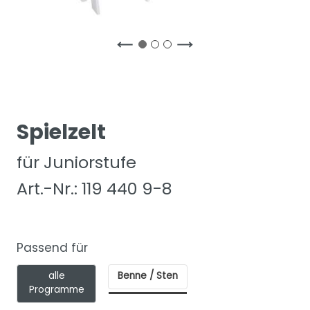
Spielzelt
für Juniorstufe
Art.-Nr.: 119 440 9-8
Passend für
alle
Benne / Sten
Programme