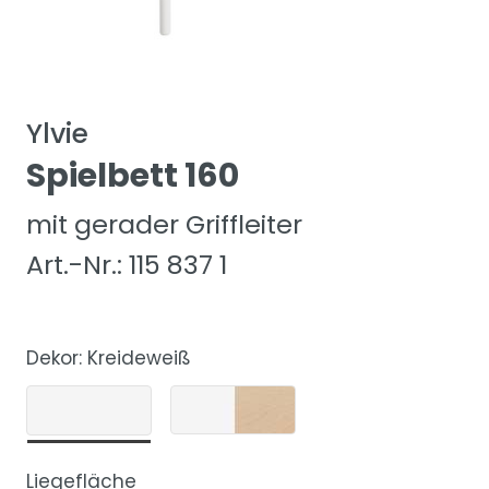
Ylvie
Spielbett 160
mit gerader Griffleiter
Art.-Nr.: 115 837 1
Dekor:
Kreideweiß
Liegefläche