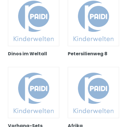
Dinos im Weltall
Petersilienweg 8
Vorhang-Sets
Afrika