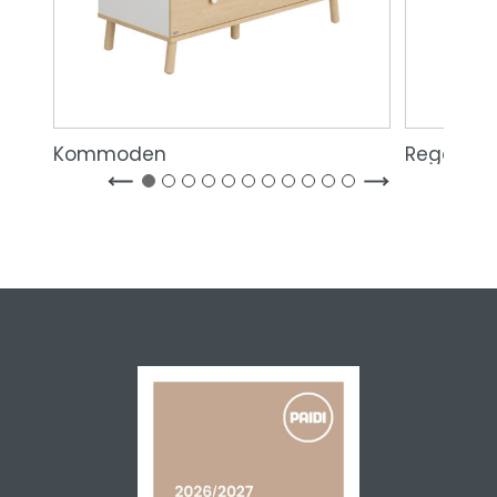
Kommoden
Regale