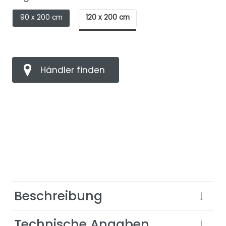
90 x 200 cm
120 x 200 cm
Händler finden
Beschreibung
Technische Angaben