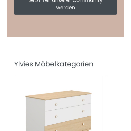
Jetzt Teil unserer Community
werden
Ylvies Möbelkategorien