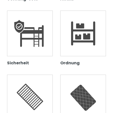
Sicherheit
Ordnung