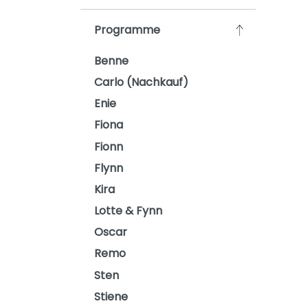
Programme
Benne
Carlo (Nachkauf)
Enie
Fiona
Fionn
Flynn
Kira
Lotte & Fynn
Oscar
Remo
Sten
Stiene