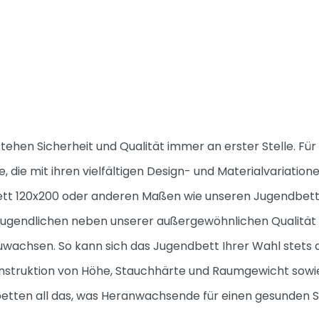
stehen Sicherheit und Qualität immer an erster Stelle. Fü
 die mit ihren vielfältigen Design- und Materialvariatio
ett 120x200 oder anderen Maßen wie unseren Jugendbette
 Jugendlichen neben unserer außergewöhnlichen Qualität u
achsen. So kann sich das Jugendbett Ihrer Wahl stets a
nstruktion von Höhe, Stauchhärte und Raumgewicht sowie 
etten all das, was Heranwachsende für einen gesunden S