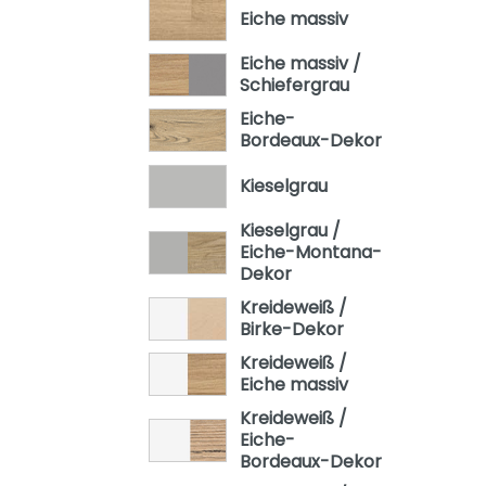
Eiche massiv
Eiche massiv /
Schiefergrau
Eiche-
Bordeaux-Dekor
Kieselgrau
Kieselgrau /
Eiche-Montana-
Dekor
Kreideweiß /
Birke-Dekor
Kreideweiß /
Eiche massiv
Kreideweiß /
Eiche-
Bordeaux-Dekor