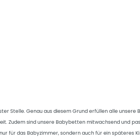
erster Stelle. Genau aus diesem Grund erfüllen alle unse
heit. Zudem sind unsere Babybetten mitwachsend und pas
 nur für das Babyzimmer, sondern auch für ein späteres Ki