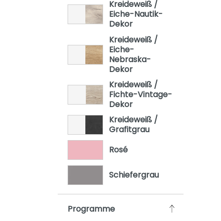
Kreideweiß /
Eiche-Nautik-
Dekor
Kreideweiß /
Eiche-
Nebraska-
Dekor
Kreideweiß /
Fichte-Vintage-
Dekor
Kreideweiß /
Grafitgrau
Rosé
Schiefergrau
Programme