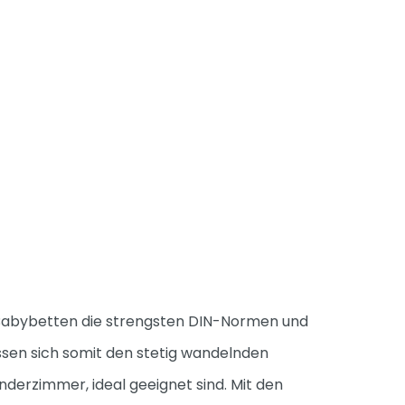
re Babybetten die strengsten DIN-Normen und
sen sich somit den stetig wandelnden
nderzimmer, ideal geeignet sind. Mit den