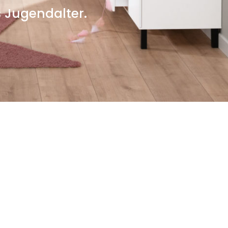
s Jugendalter.