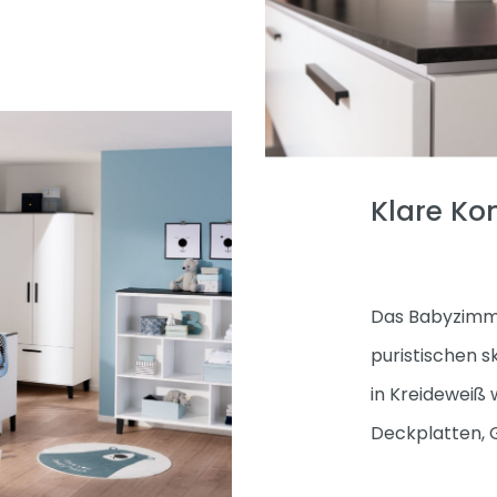
Klare Kon
Das Babyzimme
puristischen 
in Kreideweiß
Deckplatten, G