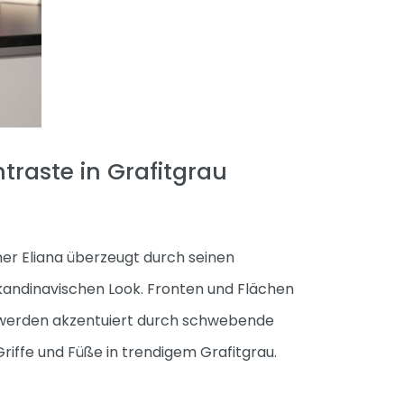
traste in Grafitgrau
r Eliana überzeugt durch seinen
skandinavischen Look. Fronten und Flächen
 werden akzentuiert durch schwebende
riffe und Füße in trendigem Grafitgrau.