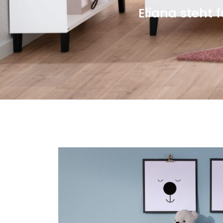
Eliana steht 