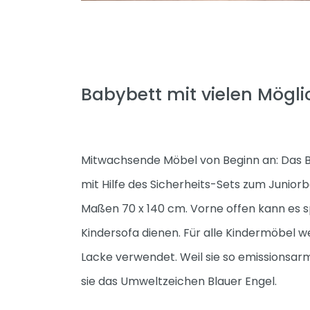
Babybett mit vielen Mögli
Mitwachsende Möbel von Beginn an: Das 
mit Hilfe des Sicherheits-Sets zum Junior
Maßen 70 x 140 cm. Vorne offen kann es s
Kindersofa dienen. Für alle Kindermöbel we
Lacke verwendet. Weil sie so emissionsarm
sie das Umweltzeichen Blauer Engel.