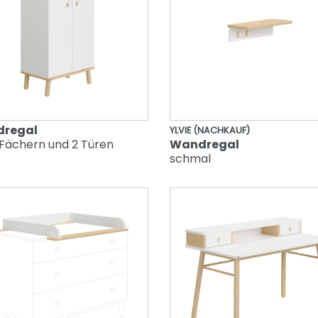
dregal
YLVIE (NACHKAUF)
 Fächern und 2 Türen
Wandregal
schmal