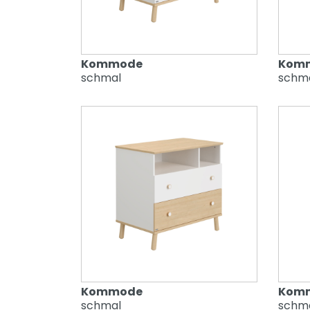
Kommode
Kom
schmal
schm
Kommode
Kom
schmal
schm