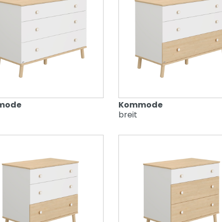
mode
Kommode
breit