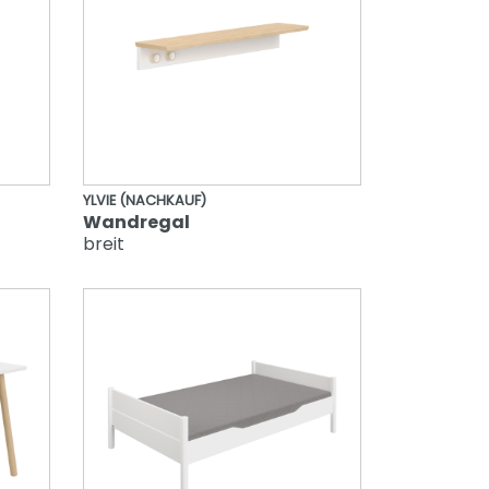
YLVIE (NACHKAUF)
Wandregal
breit