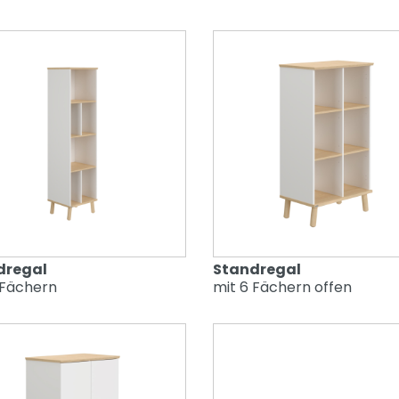
dregal
Standregal
 Fächern
mit 6 Fächern offen