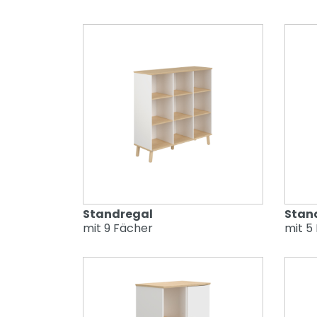
Standregal
Stan
mit 9 Fächer
mit 5