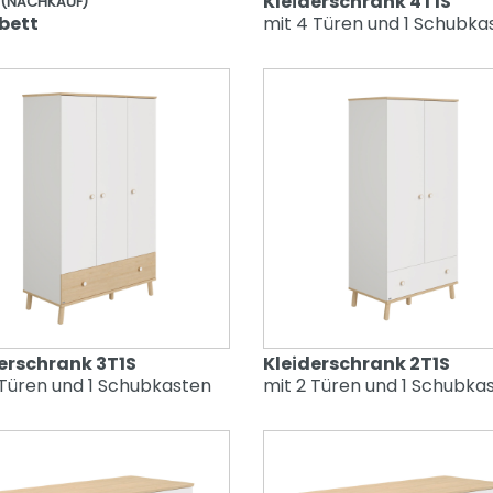
Kleiderschrank 4T1S
 (NACHKAUF)
bett
mit 4 Türen und 1 Schubka
erschrank 3T1S
Kleiderschrank 2T1S
 Türen und 1 Schubkasten
mit 2 Türen und 1 Schubka