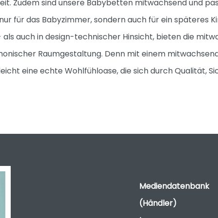
heit. Zudem sind unsere Babybetten mitwachsend und pas
 nur für das Babyzimmer, sondern auch für ein späteres Ki
- als auch in design-technischer Hinsicht, bieten die mi
rmonischer Raumgestaltung. Denn mit einem mitwachsend
eicht eine echte Wohlfühloase, die sich durch Qualität, 
Mediendatenbank
(Händler)