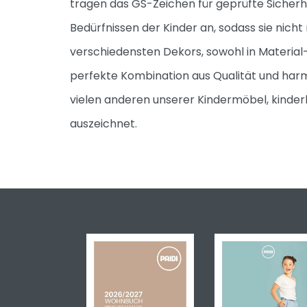
tragen das GS-Zeichen für geprüfte Sicher
Oscar
Bedürfnissen der Kinder an, sodass sie nicht
Remo
verschiedensten Dekors, sowohl in Material
Sten
perfekte Kombination aus Qualität und ha
Stiene
vielen anderen unserer Kindermöbel, kinderl
Yolanda
auszeichnet.