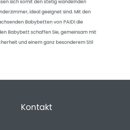
sen sich somit den stetig wandelnden
nderzimmer, ideal geeignet sind. Mit den
twachsenden Babybetten von PAIDI die
en Babybett schaffen Sie, gemeinsam mit
Sicherheit und einem ganz besonderem Stil
Kontakt