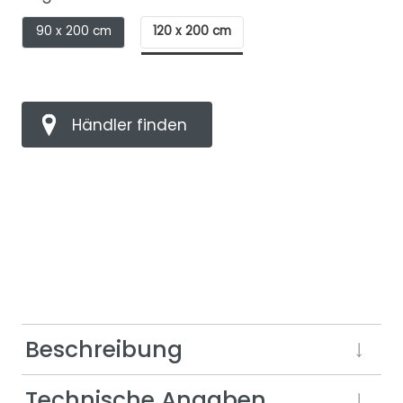
90 x 200 cm
120 x 200 cm
Händler finden
Beschreibung
Technische Angaben