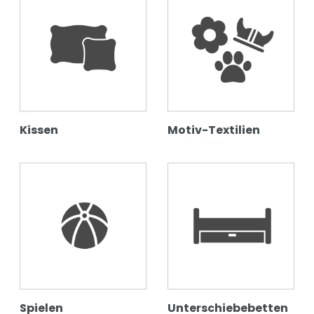
Kissen
Motiv-Textilien
Spielen
Unterschiebebetten