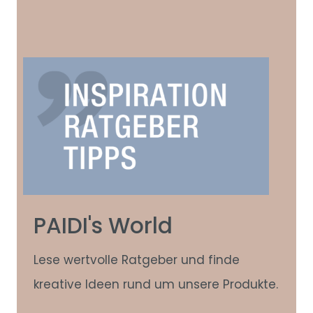
PAIDI's World
Lese wertvolle Ratgeber und finde
kreative Ideen rund um unsere Produkte.