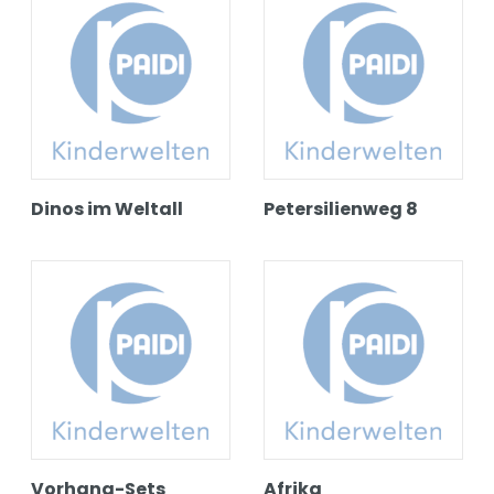
Dinos im Weltall
Petersilienweg 8
Vorhang-Sets
Afrika