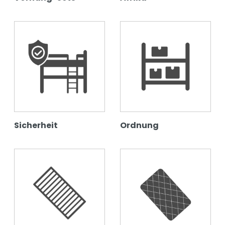
Sicherheit
Ordnung