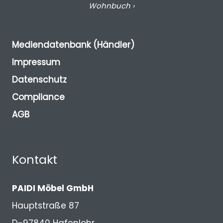
Wohnbuch ›
Mediendatenbank (Händler)
Impressum
Datenschutz
Compliance
AGB
Kontakt
PAIDI Möbel GmbH
Hauptstraße 87