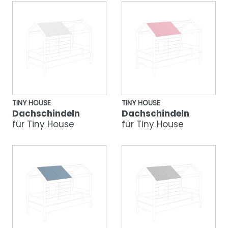
TINY HOUSE
TINY HOUSE
Dachschindeln
Dachschindeln
für Tiny House
für Tiny House