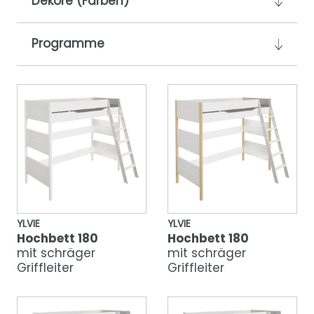
Dekore (Farben)
Programme
YLVIE
YLVIE
Hochbett 180
Hochbett 180
mit schräger
mit schräger
Griffleiter
Griffleiter