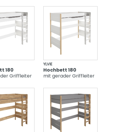
YLVIE
t 180
Hochbett 180
der Griffleiter
mit gerader Griffleiter