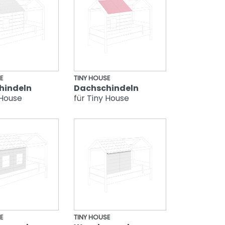
E
TINY HOUSE
hindeln
Dachschindeln
 House
für Tiny House
E
TINY HOUSE