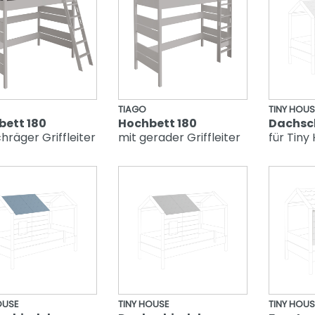
TIAGO
TINY HOUS
bett 180
Hochbett 180
Dachsc
hräger Griffleiter
mit gerader Griffleiter
für Tiny
OUSE
TINY HOUSE
TINY HOUS