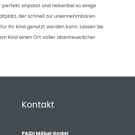
r perfekt anpasst und nebenbei so einige
lafplatz, der schnell zur uneinnehmbaren
für Ihr Kind genutzt werden kann. Lassen Sie
rem Kind einen Ort voller abenteuerlicher
Kontakt
PAIDI Möbel GmbH