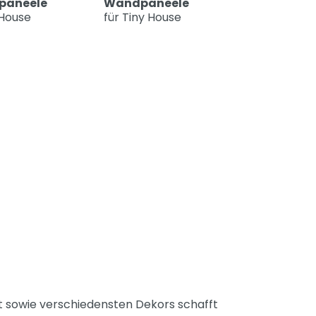
paneele
Wandpaneele
 House
für Tiny House
tät sowie verschiedensten Dekors schafft