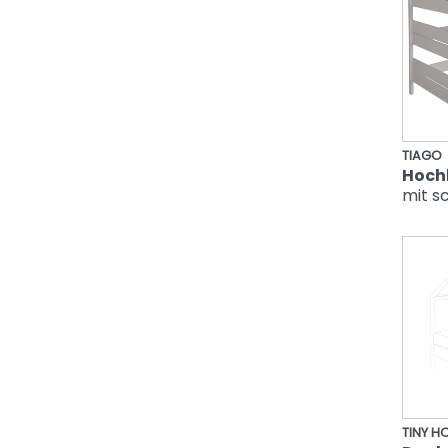
TIAGO
Hoch
mit sc
TINY H