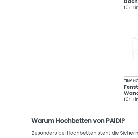
Dach
für T
TINY H
Fenst
Wand
für T
Warum Hochbetten von PAIDI?
Besonders bei Hochbetten steht die Sicherhe