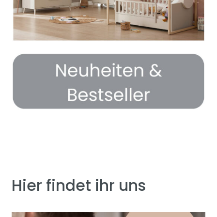
Hier findet ihr uns