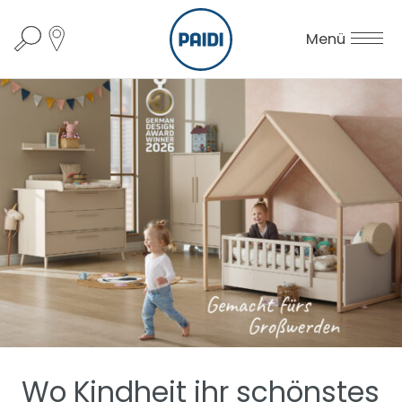
Menü
Wo Kindheit ihr schönstes