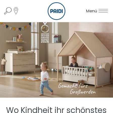
Menü
Wo Kindheit ihr schönstes