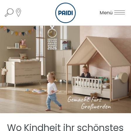
Menü
Wo Kindheit ihr schönstes