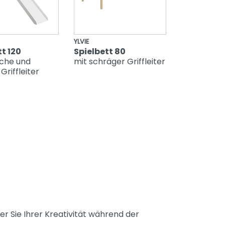
YLVIE
t 120
Spielbett 80
sche und
mit schräger Griffleiter
Griffleiter
r Sie Ihrer Kreativität während der