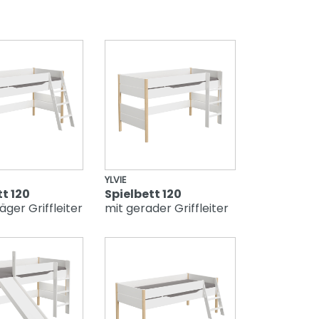
YLVIE
t 120
Spielbett 120
äger Griffleiter
mit gerader Griffleiter