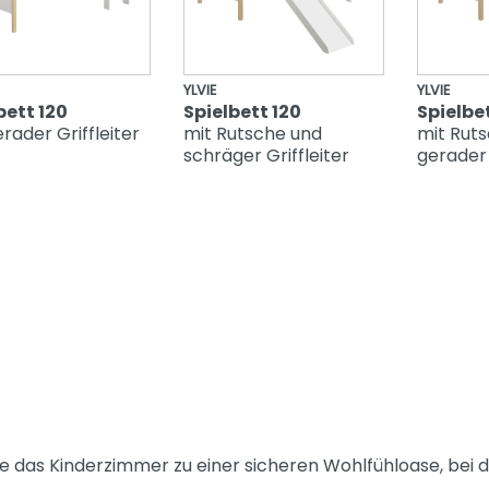
YLVIE
YLVIE
bett 120
Spielbett 120
Spielbet
rader Griffleiter
mit Rutsche und
mit Rut
schräger Griffleiter
gerader 
e das Kinderzimmer zu einer sicheren Wohlfühloase, bei de