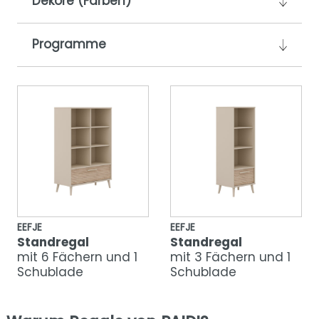
Dekore (Farben)
Programme
EEFJE
EEFJE
Standregal
Standregal
mit 6 Fächern und 1
mit 3 Fächern und 1
Schublade
Schublade