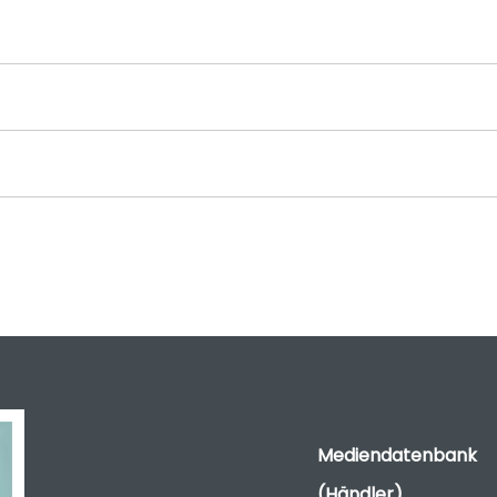
Mediendatenbank
(Händler)