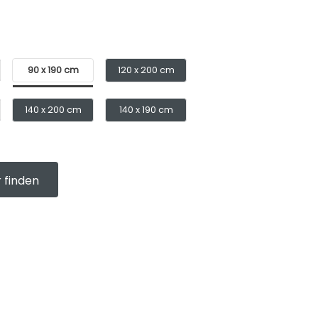
90 x 190 cm
120 x 200 cm
140 x 200 cm
140 x 190 cm
 finden