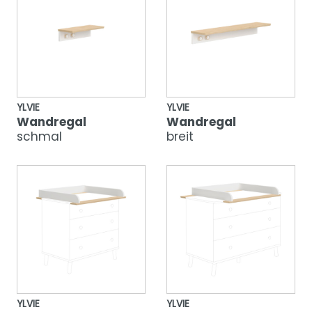
YLVIE
YLVIE
Wandregal
Wandregal
schmal
breit
YLVIE
YLVIE