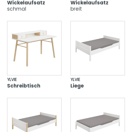
Wickelaufsatz
Wickelaufsatz
schmal
breit
YLVIE
YLVIE
Schreibtisch
Liege