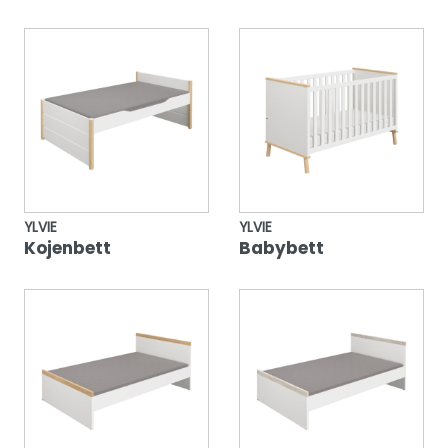
YLVIE
YLVIE
Kojenbett
Babybett