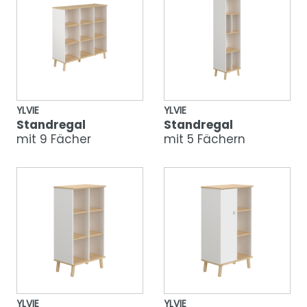
YLVIE
YLVIE
Standregal
Standregal
mit 9 Fächer
mit 5 Fächern
YLVIE
YLVIE