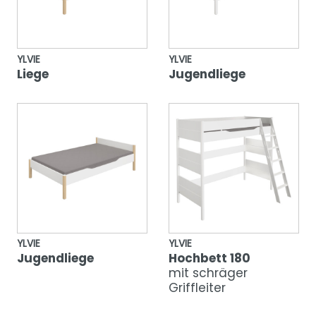
YLVIE
YLVIE
Liege
Jugendliege
YLVIE
YLVIE
Jugendliege
Hochbett 180
mit schräger
Griffleiter