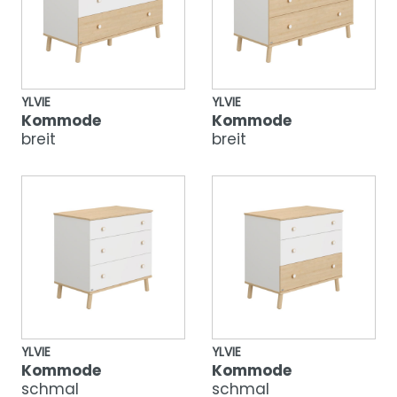
YLVIE
YLVIE
Kommode
Kommode
breit
breit
YLVIE
YLVIE
Kommode
Kommode
schmal
schmal