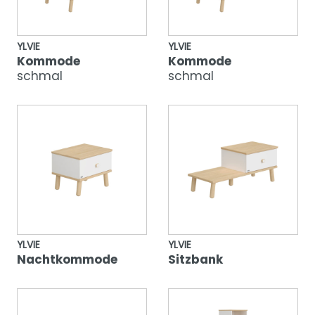
YLVIE
YLVIE
Kommode
Kommode
schmal
schmal
YLVIE
YLVIE
Nachtkommode
Sitzbank