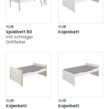
YLVIE
YLVIE
Spielbett 80
Kojenbett
mit schräger
Griffleiter
YLVIE
YLVIE
Kojenbett
Kojenbett