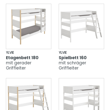
YLVIE
YLVIE
Etagenbett 180
Spielbett 160
mit gerader
mit schräger
Griffleiter
Griffleiter