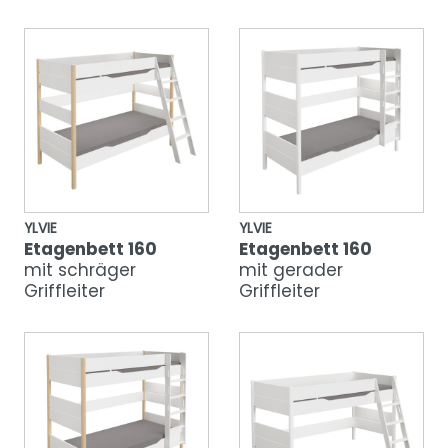
YLVIE
YLVIE
Etagenbett 160
Etagenbett 160
mit schräger
mit gerader
Griffleiter
Griffleiter