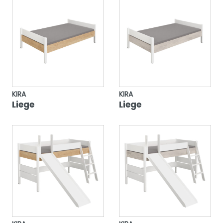
KIRA
KIRA
Liege
Liege