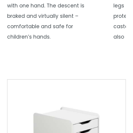
with one hand. The descent is
legs of
braked and virtually silent –
protect
comfortable and safe for
castors 
children’s hands.
also mo