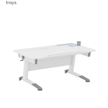
trays.