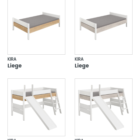
KIRA
KIRA
Liege
Liege