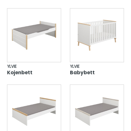
YLVIE
YLVIE
Kojenbett
Babybett