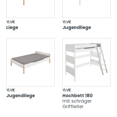
YLVIE
YLVIE
Liege
Jugendliege
YLVIE
YLVIE
Jugendliege
Hochbett 180
mit schräger
Griffleiter