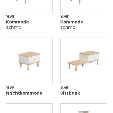
YLVIE
YLVIE
Kommode
Kommode
schmal
schmal
YLVIE
YLVIE
Nachtkommode
Sitzbank