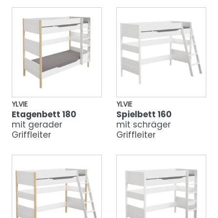
YLVIE
YLVIE
Etagenbett 180
Spielbett 160
mit gerader
mit schräger
Griffleiter
Griffleiter