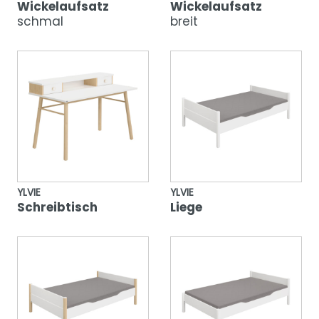
Wickelaufsatz
Wickelaufsatz
schmal
breit
YLVIE
YLVIE
Schreibtisch
Liege