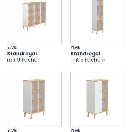
YLVIE
YLVIE
Standregal
Standregal
mit 9 Fächer
mit 5 Fächern
YLVIE
YLVIE