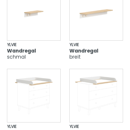
YLVIE
YLVIE
Wandregal
Wandregal
schmal
breit
YLVIE
YLVIE