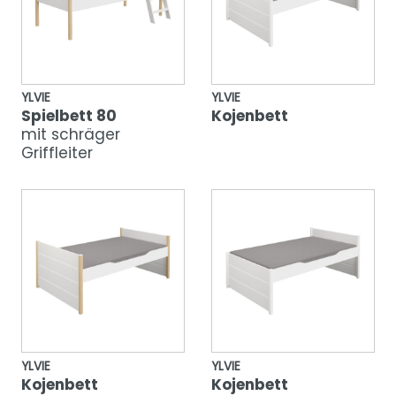
YLVIE
YLVIE
Spielbett 80
Kojenbett
mit schräger
Griffleiter
YLVIE
YLVIE
Kojenbett
Kojenbett