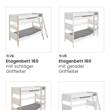
YLVIE
YLVIE
Etagenbett 160
Etagenbett 160
mit schräger
mit gerader
Griffleiter
Griffleiter