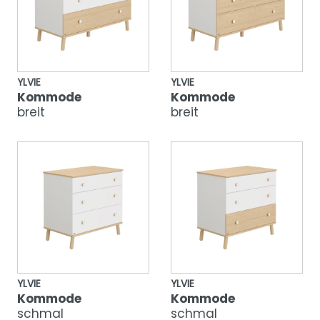
YLVIE
YLVIE
Kommode
Kommode
breit
breit
YLVIE
YLVIE
Kommode
Kommode
schmal
schmal