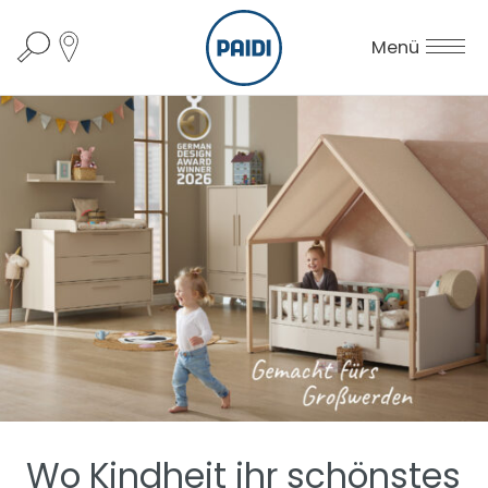
Menü
Wo Kindheit ihr schönstes