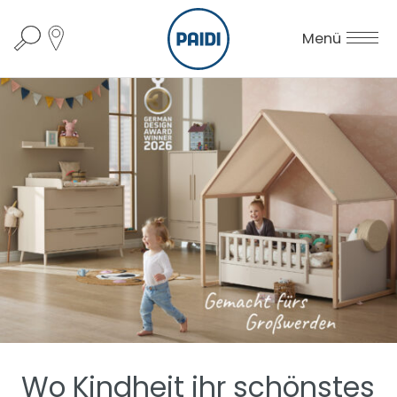
Menü
Wo Kindheit ihr schönstes