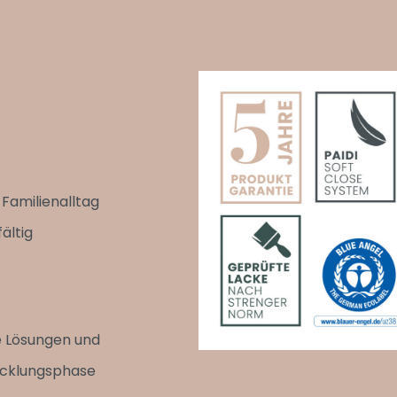
Familienalltag
ältig
e Lösungen und
wicklungsphase