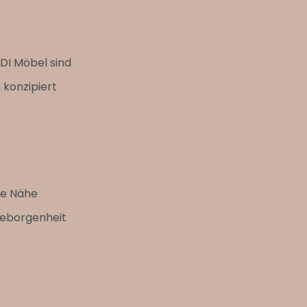
IDI Möbel sind
 konzipiert
ie Nähe
Geborgenheit