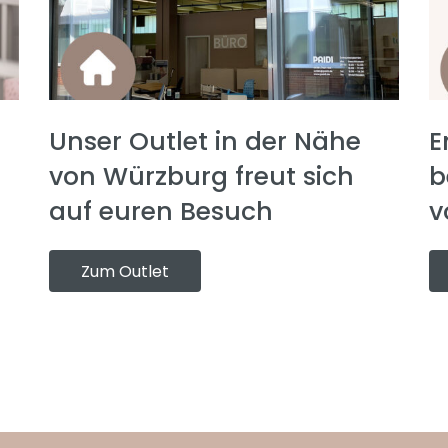
Unser Outlet in der Nähe
E
von Würzburg freut sich
b
auf euren Besuch
v
Zum Outlet