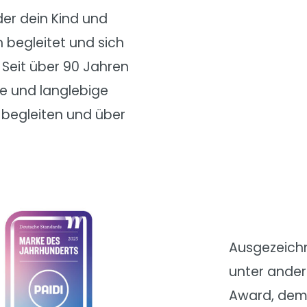
 der dein Kind und
 begleitet und sich
 Seit über 90 Jahren
te und langlebige
g begleiten und über
Ausgezeichn
unter ande
Award, dem 