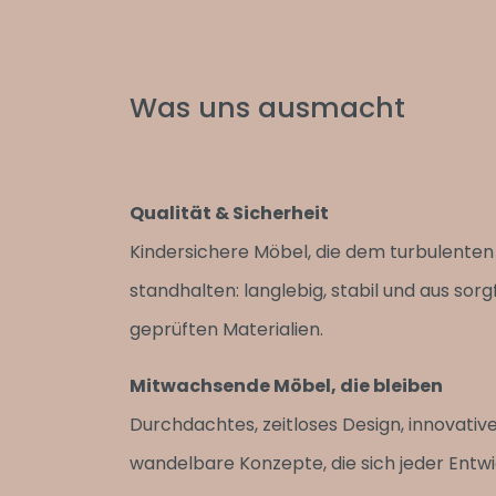
Was uns ausmacht
Qualität & Sicherheit
Kindersichere Möbel, die dem turbulenten 
standhalten: langlebig, stabil und aus sorgf
geprüften Materialien.
Mitwachsende Möbel, die bleiben
Durchdachtes, zeitloses Design, innovativ
wandelbare Konzepte, die sich jeder Ent