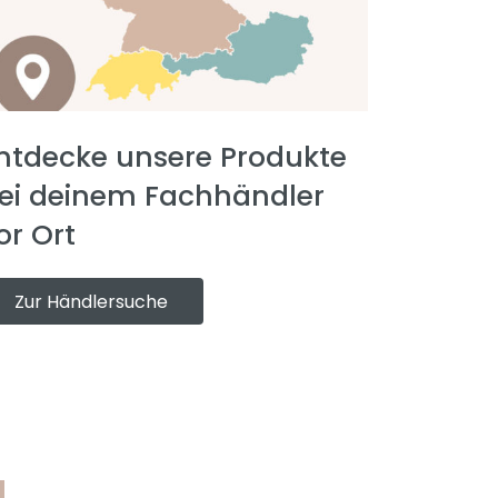
ntdecke unsere Produkte
ei deinem Fachhändler
or Ort
Zur Händlersuche