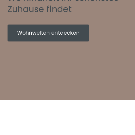
Zuhause findet
Wohnwelten entdecken