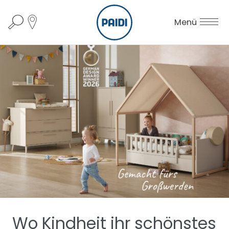
Menü
Wo Kindheit ihr schönstes