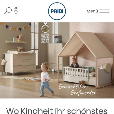
Menü
Wo Kindheit ihr schönstes