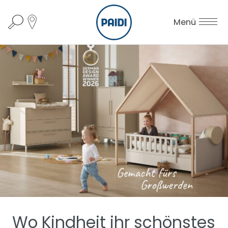
Menü
Wo Kindheit ihr schönstes