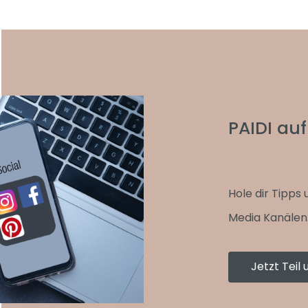
PAIDI auf
Hole dir Tipps 
Media Kanälen
Jetzt Tei