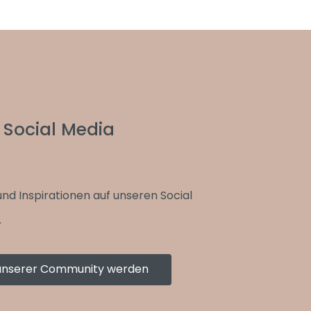
 Social Media
und Inspirationen auf unseren Social
.
l unserer Community werden