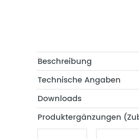
Oscar
Remo
Sten
Stiene
Yolanda
Beschreibung
Technische Angaben
Downloads
Produktergänzungen (Zu