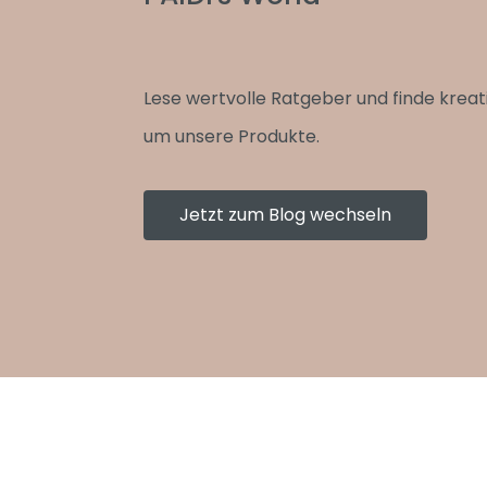
Lese wertvolle Ratgeber und finde kreat
um unsere Produkte.
Jetzt zum Blog wechseln