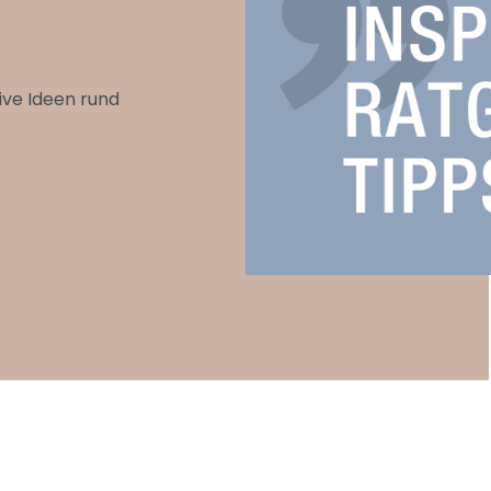
ive Ideen rund