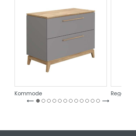
Kommode
Regale