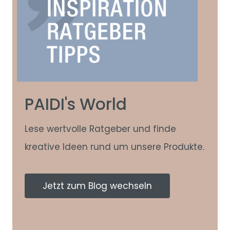
PAIDI's World
Lese wertvolle Ratgeber und finde
kreative Ideen rund um unsere Produkte.
Jetzt zum Blog wechseln