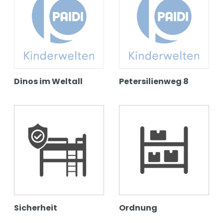
Dinos im Weltall
Petersilienweg 8
Sicherheit
Ordnung