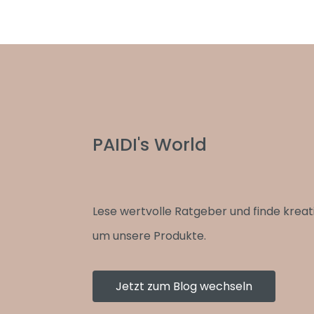
PAIDI's World
Lese wertvolle Ratgeber und finde kreat
um unsere Produkte.
Jetzt zum Blog wechseln