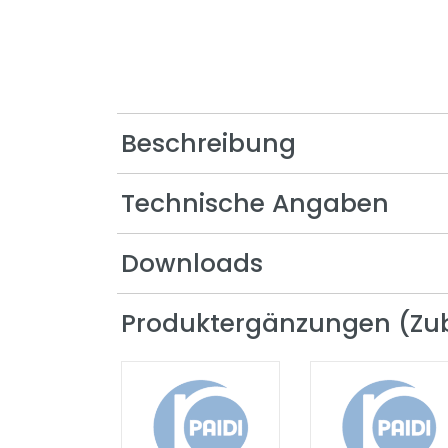
Oscar
Remo
Sten
Stiene
Beschreibung
Yolanda
Technische Angaben
Downloads
Produktergänzungen (Zu