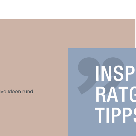
ive Ideen rund