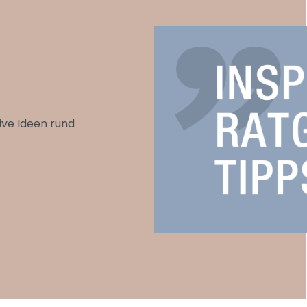
ive Ideen rund