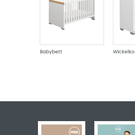
Babybett
Wickelk