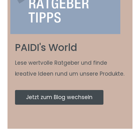
PAIDI's World
Lese wertvolle Ratgeber und finde
kreative Ideen rund um unsere Produkte.
Jetzt zum Blog wechseln