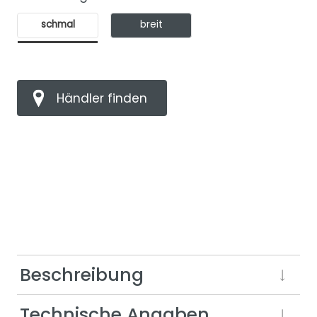
schmal
breit
Händler finden
Beschreibung
Technische Angaben