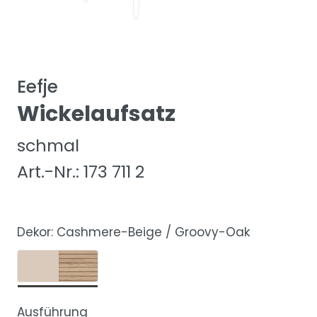
Eefje
Wickelaufsatz
schmal
Art.-Nr.: 173 711 2
Dekor:
Cashmere-Beige / Groovy-Oak
Ausführung