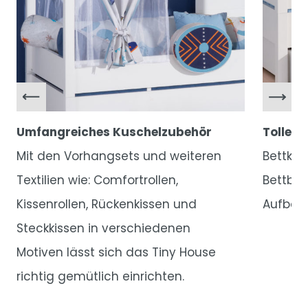
Umfangreiches Kuschelzubehör
Tolle 
Mit den Vorhangsets und weiteren
Bettkas
Textilien wie: Comfortrollen,
Bettbox
Kissenrollen, Rückenkissen und
Aufbew
Steckkissen in verschiedenen
Motiven lässt sich das Tiny House
richtig gemütlich einrichten.