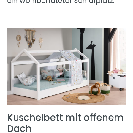
ein wohlbehüteter Schlafplatz.
Kuschelbett mit offenem
Dach